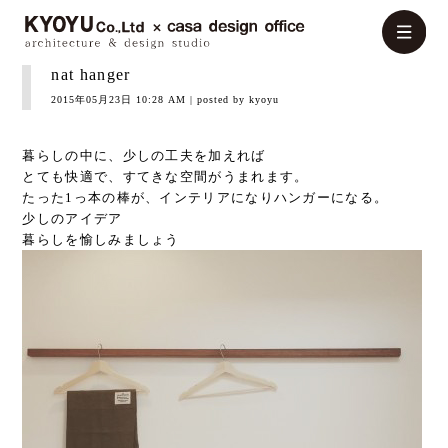
nat hanger
2015年05月23日 10:28 AM
| posted by kyoyu
暮らしの中に、少しの工夫を加えれば
とても快適で、すてきな空間がうまれます。
たった1っ本の棒が、インテリアになりハンガーになる。
少しのアイデア
暮らしを愉しみましょう