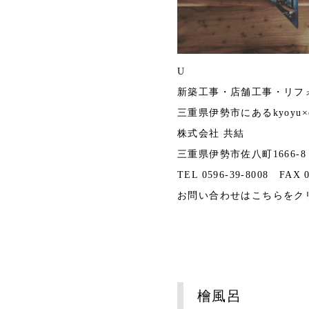
U
新築工事・店舗工事・リフ
三重県伊勢市にあるkyoyu×casa
株式会社 共結
三重県伊勢市佐八町1666-8
TEL 0596-39-8008 FAX 0
お問い合わせは
こちら
をク
檜風呂