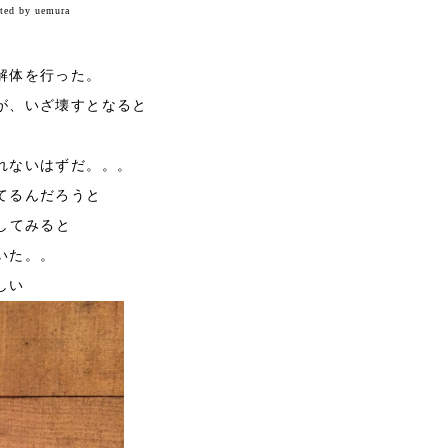
ted by uemura
解体を行った。
が、いざ壊すとなると
れないはずだ。。。
てるんだろうと
してみると
いた。。
しい