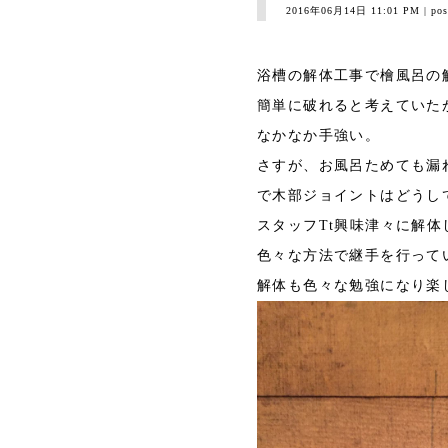
2016年06月14日 11:01 PM
| pos
浴槽の解体工事で檜風呂の
簡単に破れると考えていた
なかなか手強い。
さすが、お風呂ためても漏
で木部ジョイントはどうし
スタッフTt興味津々に解体
色々な方法で継手を行って
解体も色々な勉強になり楽