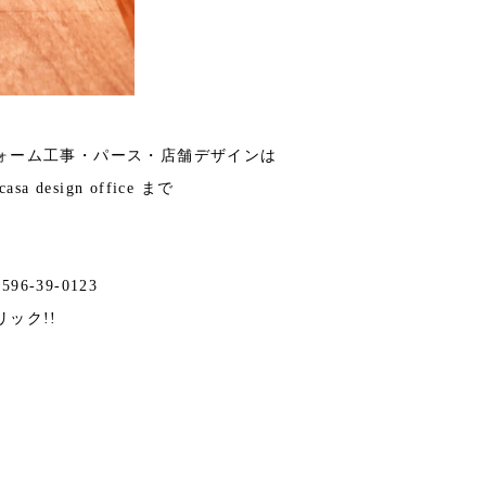
ォーム工事・パース・店舗デザインは
 design office まで
596-39-0123
リック!!