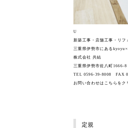
U
新築工事・店舗工事・リフ
三重県伊勢市にあるkyoyu×casa
株式会社 共結
三重県伊勢市佐八町1666-8
TEL 0596-39-8008 FAX 0
お問い合わせは
こちら
をク
定規