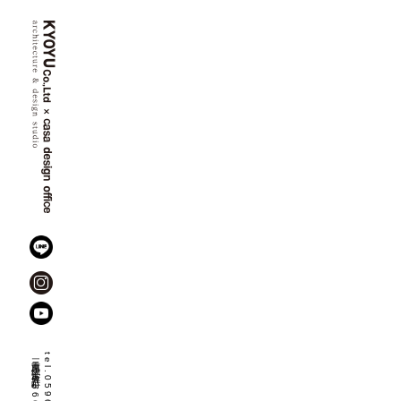
三重県伊勢市佐八町
1666-8