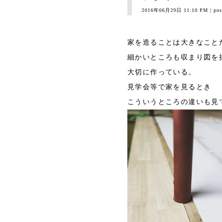
2016年06月29日 11:10 PM
| pos
家を造ることは大きなこと
細かいところも収まり図を
大切に作っている。
見学会等で家を見るとき
こういうところの違いも見