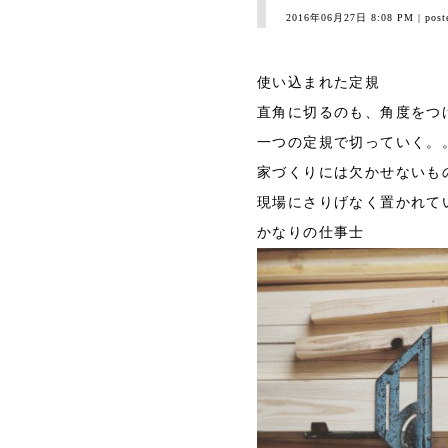
2016年06月27日 8:08 PM
| post
使い込まれた定規
直角に切るのも、角度をつ
一つの定規で切っていく。
家づくりには欠かせないも
現場にさりげなく置かれて
かなりの仕事士