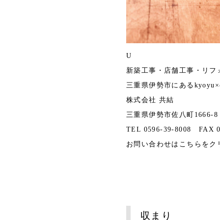
U
新築工事・店舗工事・リフ
三重県伊勢市にあるkyoyu×casa
株式会社 共結
三重県伊勢市佐八町1666-8
TEL 0596-39-8008 FAX 0
お問い合わせは
こちら
をク
収まり