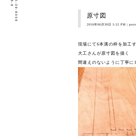
tel.0596-39-8008
原寸図
2016年06月30日 5:52 PM
| post
現場にて6本溝の枠を加工
大工さんが原寸図を描く
間違えのないように丁寧に