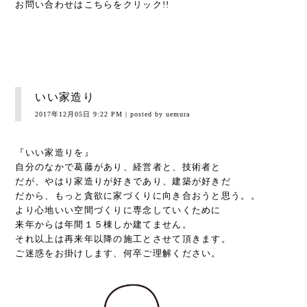
お問い合わせは
こちら
をクリック!!
いい家造り
2017年12月05日 9:22 PM
| posted by uemura
『いい家造りを』
自分のなかで葛藤があり、経営者と、技術者と
だが、やはり家造りが好きであり、建築が好きだ
だから、もっと貪欲に家づくりに向き合おうと思う。。
より心地いい空間づくりに専念していくために
来年からは年間１５棟しか建てません。
それ以上は再来年以降の施工とさせて頂きます。
ご迷惑をお掛けします、何卒ご理解ください。