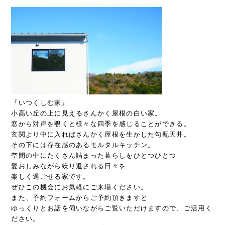
『いつくしむ家』
小高い丘の上に見えるさんかく屋根の白い家。
窓から対岸を覗くと様々な四季を感じることができる。
玄関より中に入ればさんかく屋根を生かした勾配天井。
その下には存在感のあるモルタルキッチン。
空間の中にたくさん詰まった暮らしをひとつひとつ
愛おしみながら繰り返される日々を
楽しく過ごせる家です。
ぜひこの機会にお気軽にご来場ください。
また、
予約フォーム
からご予約頂きますと
ゆっくりとお話を伺いながらご覧いただけますので、ご活用く
ださい。