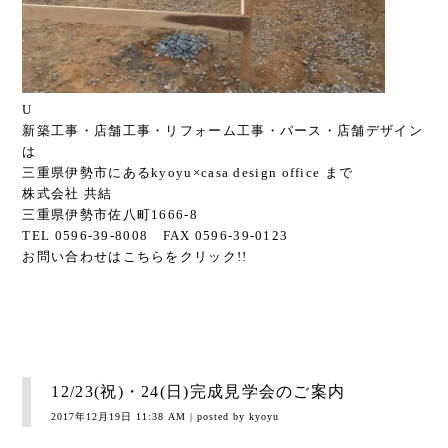
U
新築工事・店舗工事・リフォーム工事・パース・店舗デザイン
は
三重県伊勢市にあるkyoyu×casa design office まで
株式会社 共結
三重県伊勢市佐八町1666-8
TEL 0596-39-8008 FAX 0596-39-0123
お問い合わせは
こちら
をクリック!!
12/23(祝)・24(日)完成見学会のご案内
2017年12月19日 11:38 AM
| posted by kyoyu