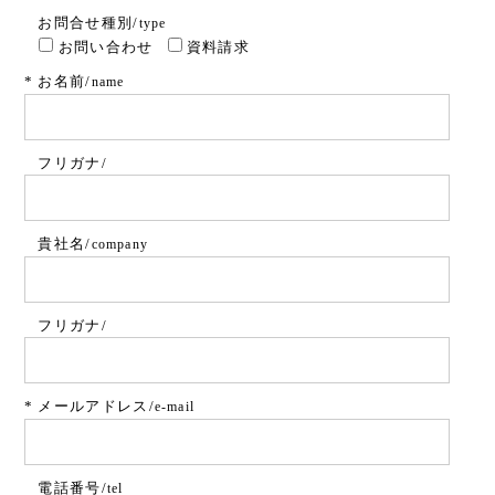
お問合せ種別/
type
お問い合わせ
資料請求
*
お名前/
name
フリガナ/
貴社名/
company
フリガナ/
*
メールアドレス/
e-mail
電話番号/
tel