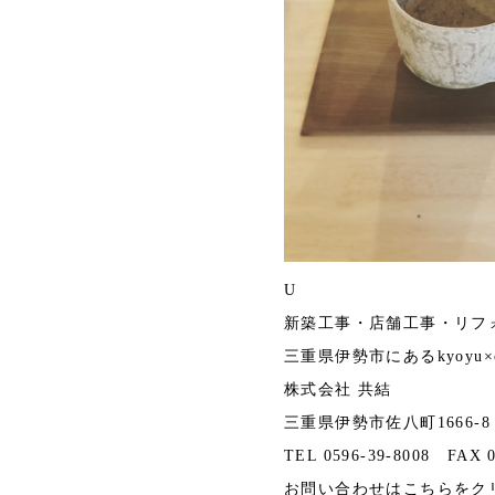
U
新築工事・店舗工事・リフ
三重県伊勢市にあるkyoyu×casa
株式会社 共結
三重県伊勢市佐八町1666-8
TEL 0596-39-8008 FAX 0
お問い合わせは
こちら
をク