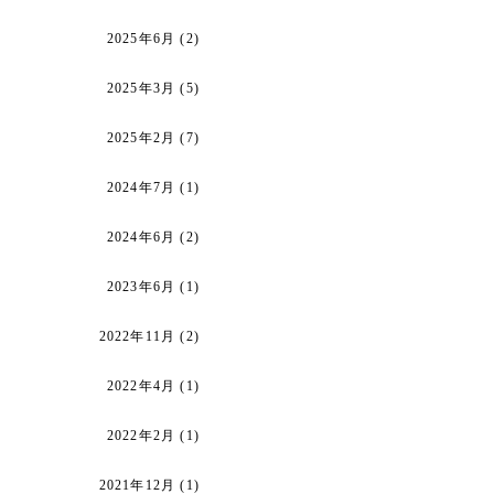
2025年6月
(2)
2025年3月
(5)
2025年2月
(7)
2024年7月
(1)
2024年6月
(2)
2023年6月
(1)
2022年11月
(2)
2022年4月
(1)
2022年2月
(1)
2021年12月
(1)