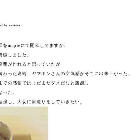
ed by uemura
をmapleにて開催してますが、
痛感しました。
空間が作れると思っていたが
替わった途端、ヤマホンさんの空気感がそこに出来上がった。
までの感覚ではまだまだダメだなと痛感し
なった。
勉強し、大切に家造りをしていきたい。