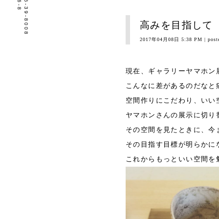
tel.0596-39-8008
高みを目指して
2017年04月08日 5:38 PM
| post
現在、ギャラリーヤマホン展
こんなに差があるのだなと
空間作りにこだわり、いい
ヤマホンさんの展示に切り
その空間を見たときに、今
その目指す目標が明らかに
これからもっといい空間を