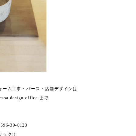
ォーム工事・パース・店舗デザインは
 design office まで
596-39-0123
リック!!