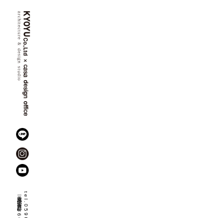
三重県伊勢市佐八町
1666-8