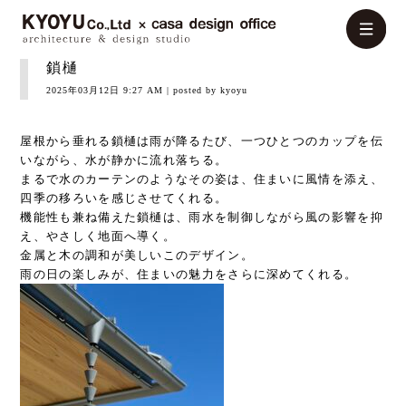
鎖樋
2025年03月12日 9:27 AM
| posted by kyoyu
屋根から垂れる鎖樋は雨が降るたび、一つひとつのカップを伝
いながら、水が静かに流れ落ちる。
まるで水のカーテンのようなその姿は、住まいに風情を添え、
四季の移ろいを感じさせてくれる。
機能性も兼ね備えた鎖樋は、雨水を制御しながら風の影響を抑
え、やさしく地面へ導く。
金属と木の調和が美しいこのデザイン。
雨の日の楽しみが、住まいの魅力をさらに深めてくれる。