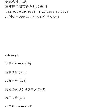
株式会社 共結
三重県伊勢市佐八町1666-8
TEL 0596-39-8008 FAX 0596-39-0123
お問い合わせは
こちら
をクリック!!
category >
プライベート
(10)
新着情報
(393)
お知らせ
(223)
共結の家づくりブログ
(379)
施工実績
(33)
住宅リフォーム
(1)