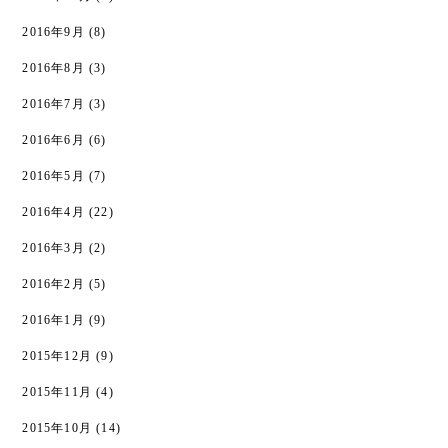
2016年9月
(8)
2016年8月
(3)
2016年7月
(3)
2016年6月
(6)
2016年5月
(7)
2016年4月
(22)
2016年3月
(2)
2016年2月
(5)
2016年1月
(9)
2015年12月
(9)
2015年11月
(4)
2015年10月
(14)