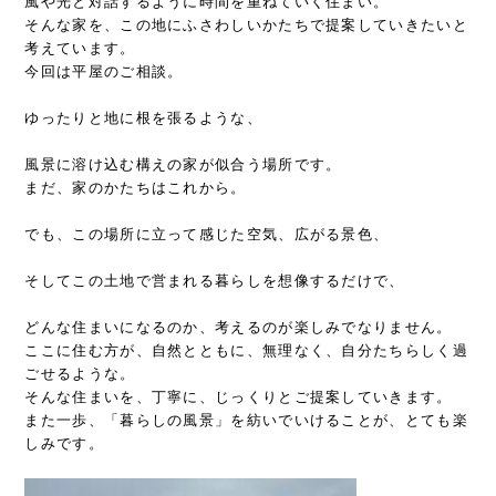
風や光と対話するように時間を重ねていく住まい。
そんな家を、この地にふさわしいかたちで提案していきたいと
考えています。
今回は平屋のご相談。
ゆったりと地に根を張るような、
風景に溶け込む構えの家が似合う場所です。
まだ、家のかたちはこれから。
でも、この場所に立って感じた空気、広がる景色、
そしてこの土地で営まれる暮らしを想像するだけで、
どんな住まいになるのか、考えるのが楽しみでなりません。
ここに住む方が、自然とともに、無理なく、自分たちらしく過
ごせるような。
そんな住まいを、丁寧に、じっくりとご提案していきます。
また一歩、「暮らしの風景」を紡いでいけることが、とても楽
しみです。