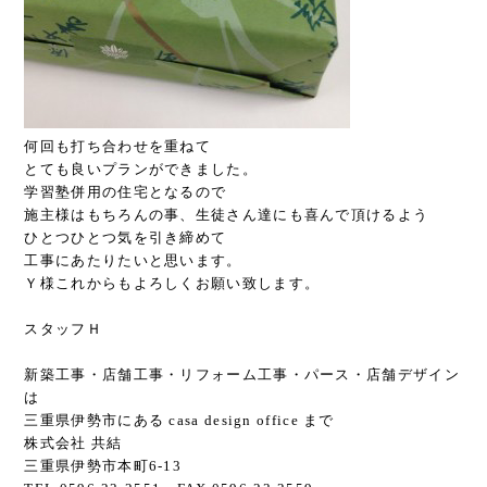
何回も打ち合わせを重ねて
とても良いプランができました。
学習塾併用の住宅となるので
施主様はもちろんの事、生徒さん達にも喜んで頂けるよう
ひとつひとつ気を引き締めて
工事にあたりたいと思います。
Ｙ様これからもよろしくお願い致します。
スタッフＨ
新築工事
・
店舗工事
・
リフォーム工事
・
パース
・
店舗デザイン
は
三重県伊勢市にある
casa design office
まで
株式会社 共結
三重県伊勢市本町6-13