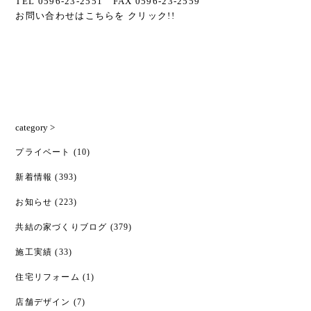
TEL 0596-23-2551 FAX 0596-23-2559
お問い合わせはこちらを クリック!!
category >
プライベート
(10)
新着情報
(393)
お知らせ
(223)
共結の家づくりブログ
(379)
施工実績
(33)
住宅リフォーム
(1)
店舗デザイン
(7)