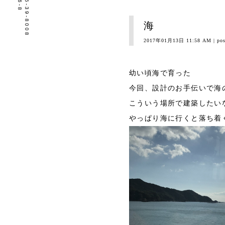
tel.0596-39-8008
海
2017年01月13日 11:58 AM
| po
幼い頃海で育った
今回、設計のお手伝いで海
こういう場所で建築したい
やっぱり海に行くと落ち着