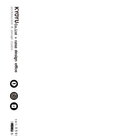
三重県伊勢市佐八町
1666-8