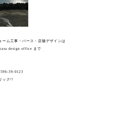
ォーム工事・パース・店舗デザインは
 design office まで
596-39-0123
リック!!