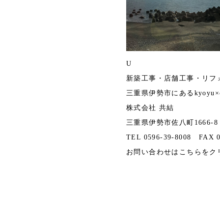
U
新築工事・店舗工事・リフ
三重県伊勢市にあるkyoyu×casa
株式会社 共結
三重県伊勢市佐八町1666-8
TEL 0596-39-8008 FAX 0
お問い合わせは
こちら
をク