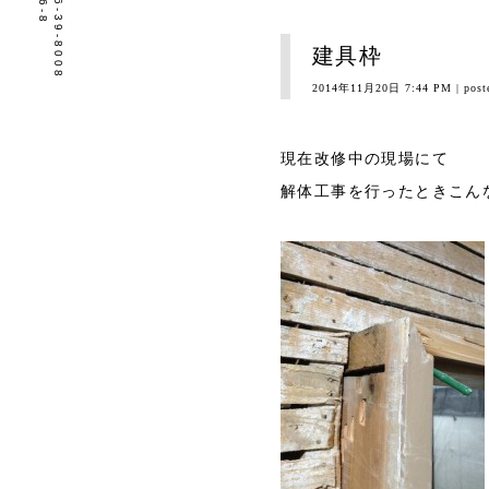
tel.0596-39-8008
建具枠
2014年11月20日 7:44 PM
| post
現在改修中の現場にて
解体工事を行ったときこん