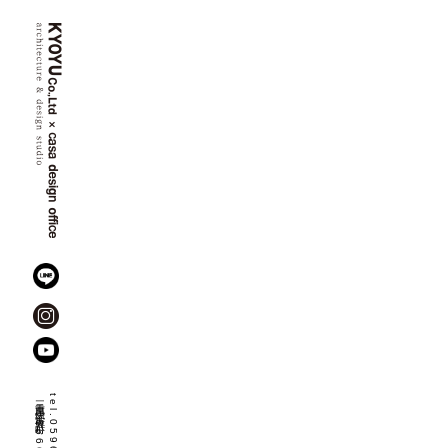
三重県伊勢市佐八町
1666-8