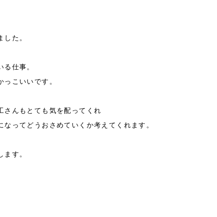
ました。
いる仕事。
かっこいいです。
工さんもとても気を配ってくれ
になってどうおさめていくか考えてくれます。
します。