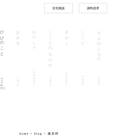
住宅相談
資料請求
ひびのこと
おみせ
かいしゃ
しごとのながれ
きかく
しごと
もよおしもの
company
project
works
event
shop
blog
flow
home
>
blog
> 建具枠