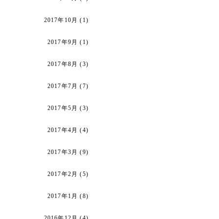
2017年10月
(1)
2017年9月
(1)
2017年8月
(3)
2017年7月
(7)
2017年5月
(3)
2017年4月
(4)
2017年3月
(9)
2017年2月
(5)
2017年1月
(8)
2016年12月
(4)