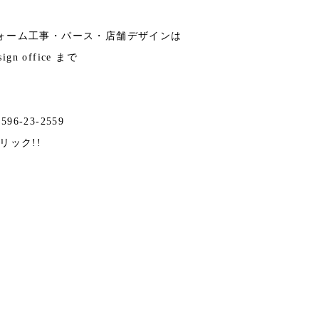
ォーム工事・パース・店舗デザインは
n office まで
596-23-2559
リック!!