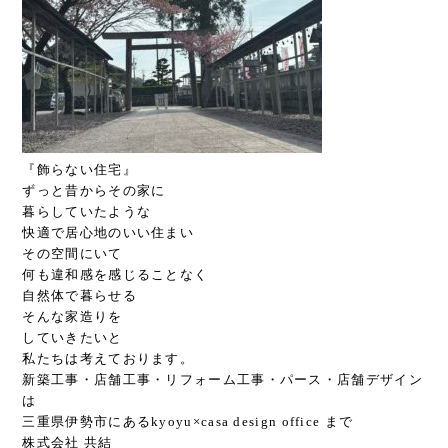
『飾らない住宅』
ずっと昔からその家に
暮らしていたような
快適で居心地のいい住まい
その空間にいて
何も違和感を感じることなく
自然体で暮らせる
そんな家造りを
していきたいと
私たちは考えております。
新築工事・店舗工事・リフォーム工事・パース・店舗デザイン
は
三重県伊勢市にあるkyoyu×casa design office まで
株式会社 共結