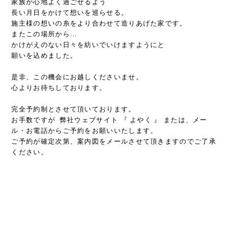
家族が心地よく過ごせるよう
長い月日をかけて想いを巡らせる。
施主様の想いの糸をより合わせて造りあげた家です。
またこの場所から…
かけがえのない日々を紡いでいけますようにと
願いを込めました。
是非、この機会にお越しくださいませ。
心よりお待ちしております。
完全予約制とさせて頂いております。
お手数ですが 弊社ウェブサイト 『
よやく
』 または、メー
ル・お電話からご予約をお願いいたします。
ご予約が確定次第、案内図をメールさせて頂きますのでご了承
ください。