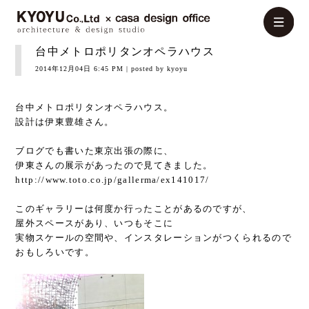
台中メトロポリタンオペラハウス
2014年12月04日 6:45 PM
| posted by kyoyu
台中メトロポリタンオペラハウス。
設計は伊東豊雄さん。
ブログでも書いた東京出張の際に、
伊東さんの展示があったので見てきました。
http://www.toto.co.jp/gallerma/ex141017/
このギャラリーは何度か行ったことがあるのですが、
屋外スペースがあり、いつもそこに
実物スケールの空間や、インスタレーションがつくられるので
おもしろいです。