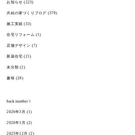
お知らせ
(223)
共結の家づくりブログ
(379)
施工実績
(33)
住宅リフォーム
(1)
店舗デザイン
(7)
新築住宅
(21)
未分類
(2)
趣味
(28)
back number >
2026年3月
(1)
2026年1月
(2)
2025年12月
(2)