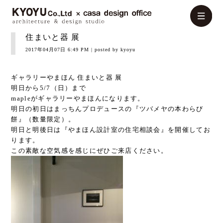
住まいと器 展
2017年04月07日 6:49 PM
| posted by kyoyu
ギャラリーやまほん 住まいと器 展
明日から5/7（日）まで
mapleがギャラリーやまほんになります。
明日の初日はまっちんプロデュースの『ツバメヤの本わらび
餅』（数量限定）。
明日と明後日は『やまほん設計室の住宅相談会』を開催してお
ります。
この素敵な空気感を感じにぜひご来店ください。