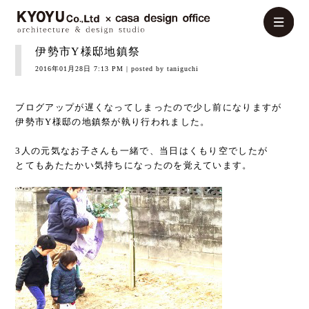
伊勢市Y様邸地鎮祭
2016年01月28日 7:13 PM
| posted by taniguchi
ブログアップが遅くなってしまったので少し前になりますが
伊勢市Y様邸の地鎮祭が執り行われました。
3人の元気なお子さんも一緒で、当日はくもり空でしたが
とてもあたたかい気持ちになったのを覚えています。