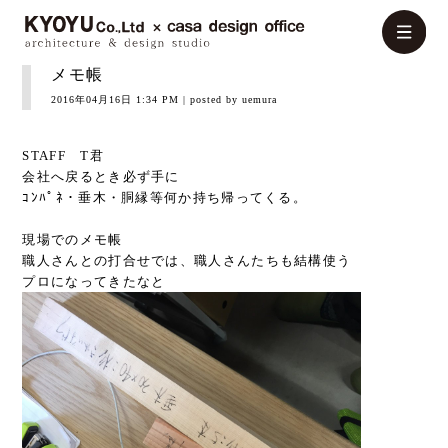
メモ帳
2016年04月16日 1:34 PM
| posted by uemura
STAFF T君
会社へ戻るとき必ず手に
ｺﾝﾊﾟﾈ・垂木・胴縁等何か持ち帰ってくる。
現場でのメモ帳
職人さんとの打合せでは、職人さんたちも結構使う
プロになってきたなと