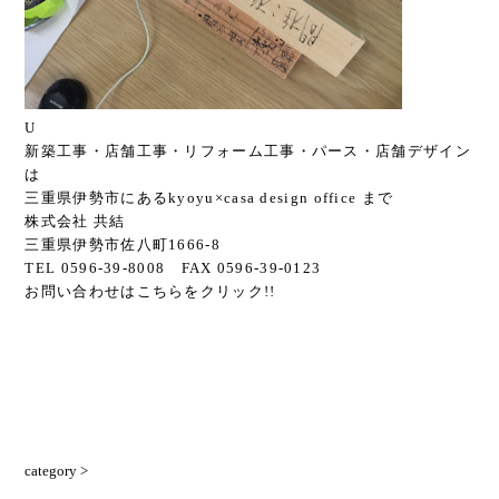
U
新築工事・店舗工事・リフォーム工事・パース・店舗デザイン
は
三重県伊勢市にあるkyoyu×casa design office まで
株式会社 共結
三重県伊勢市佐八町1666-8
TEL 0596-39-8008 FAX 0596-39-0123
お問い合わせは
こちら
をクリック!!
category >