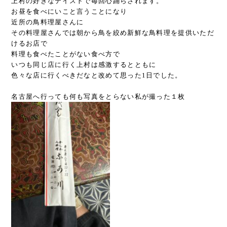
上村の好きなテイストで毎回心踊らされます。
お昼を食べにいこと言うことになり
近所の鳥料理屋さんに
その料理屋さんでは朝から鳥を絞め新鮮な鳥料理を提供いただ
けるお店で
料理も食べたことがない食べ方で
いつも同じ店に行く上村は感激するとともに
色々な店に行くべきだなと改めて思った1日でした。
名古屋へ行っても何も写真をとらない私が撮った１枚