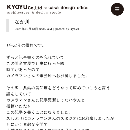
なか川
2024年06月13日 9:35 AM
| posted by kyoyu
1年ぶりの投稿です。
ずっと記事書くのを忘れていて
この間名古屋で仕事に行った際
時間があったので
カメラマンさんの事務所へお邪魔しました。
その際、共結の認知度をどうやって広めていこうと言う
話をしていて
カメラマンさんに記事更新してないやんと
指摘いただき
この記事を書くことになりました。
久しぶりにカメラマンさんのスタジオにお邪魔しましたが
とにかく素敵な空間で