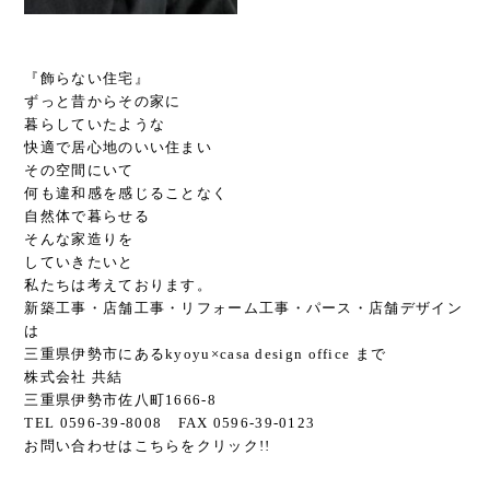
『飾らない住宅』
ずっと昔からその家に
暮らしていたような
快適で居心地のいい住まい
その空間にいて
何も違和感を感じることなく
自然体で暮らせる
そんな家造りを
していきたいと
私たちは考えております。
新築工事・店舗工事・リフォーム工事・パース・店舗デザイン
は
三重県伊勢市にあるkyoyu×casa design office まで
株式会社 共結
三重県伊勢市佐八町1666-8
TEL 0596-39-8008 FAX 0596-39-0123
お問い合わせは
こちら
をクリック!!