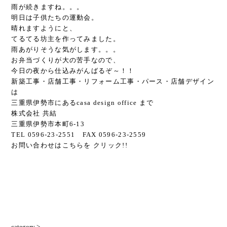
雨が続きますね。。。
明日は子供たちの運動会。
晴れますようにと、
てるてる坊主を作ってみました。
雨あがりそうな気がします。。。
お弁当づくりが大の苦手なので、
今日の夜から仕込みがんばるぞ～！！
新築工事・店舗工事・リフォーム工事・パース・店舗デザイン
は
三重県伊勢市にあるcasa design office まで
株式会社 共結
三重県伊勢市本町6-13
TEL 0596-23-2551 FAX 0596-23-2559
お問い合わせはこちらを クリック!!
category >