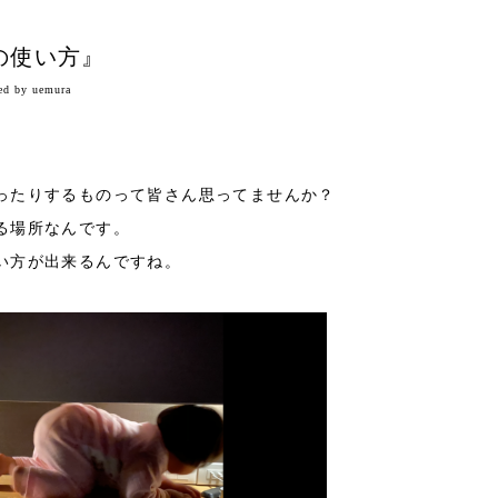
の使い方』
ed by uemura
ったりするものって皆さん思ってませんか？
る場所なんです。
い方が出来るんですね。