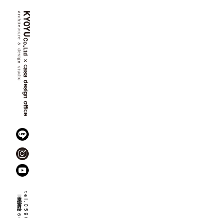
三重県伊勢市佐八町
1666-8