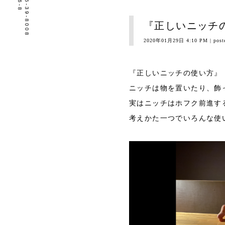
tel.0596-39-8008
『正しいニッチ
2020年01月29日 4:10 PM
| post
『正しいニッチの使い方』
ニッチは物を置いたり、飾
実はニッチはホフク前進す
考えかた一つでいろんな使