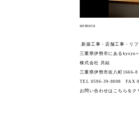
uemura
.新築工事・店舗工事・リ
三重県伊勢市にあるkyoyu×casa
株式会社 共結
三重県伊勢市佐八町1666-8
TEL 0596-39-8008 FAX 0
お問い合わせは
こちら
をク