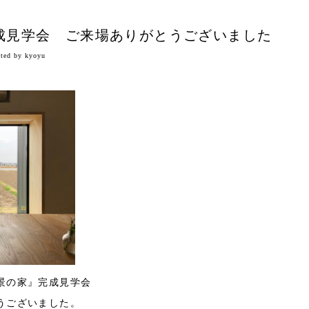
成見学会 ご来場ありがとうございました
sted by kyoyu
景の家』完成見学会
うございました。