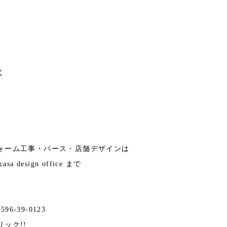
く
ォーム工事・パース・店舗デザインは
 design office まで
596-39-0123
リック!!