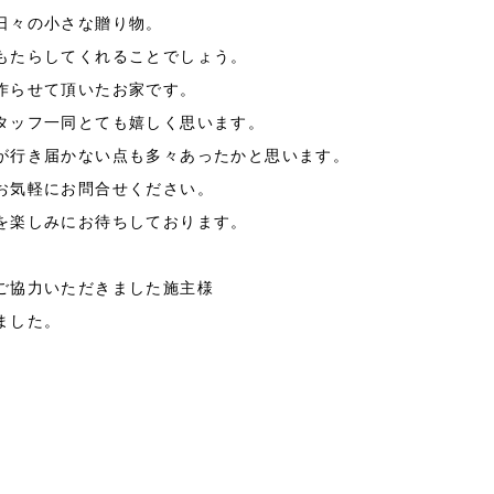
日々の小さな贈り物。
もたらしてくれることでしょう。
作らせて頂いたお家です。
タッフ一同とても嬉しく思います。
が行き届かない点も多々あったかと思います。
お気軽にお問合せください。
を楽しみにお待ちしております。
ご協力いただきました施主様
ました。