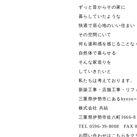
ずっと昔からその家に
暮らしていたような
快適で居心地のいい住まい
その空間にいて
何も違和感を感じることな
自然体で暮らせる
そんな家造りを
していきたいと
私たちは考えております。
新築工事・店舗工事・リフ
三重県伊勢市にあるkyoyu×casa
株式会社 共結
三重県伊勢市佐八町1666-8
TEL 0596-39-8008 FAX 0
お問い合わせは
こちら
をク