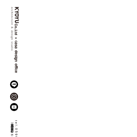
三重県伊勢市佐八町
1666-8