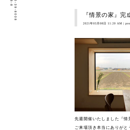
tel.0596-39-8008
『情景の家』完
2021年03月08日 11:20 AM
| po
先週開催いたしました『情
ご来場頂き本当にありがと